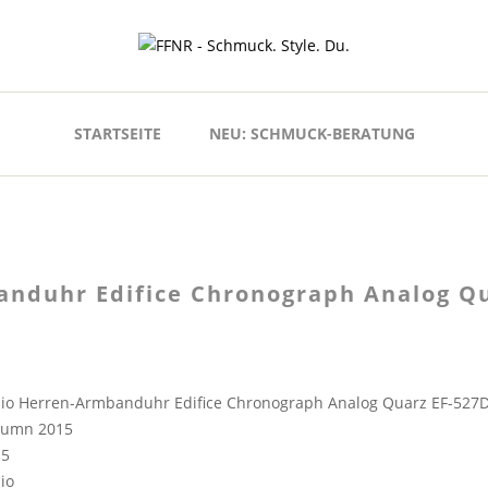
STARTSEITE
NEU: SCHMUCK-BERATUNG
anduhr Edifice Chronograph Analog Q
io Herren-Armbanduhr Edifice Chronograph Analog Quarz EF-527
tumn 2015
15
io