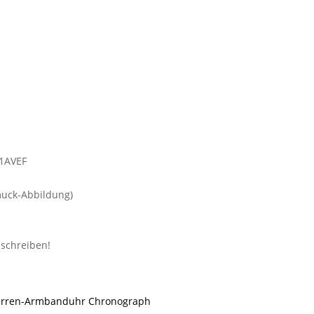
muck-Abbildung)
Herren-Armbanduhr Chronograph