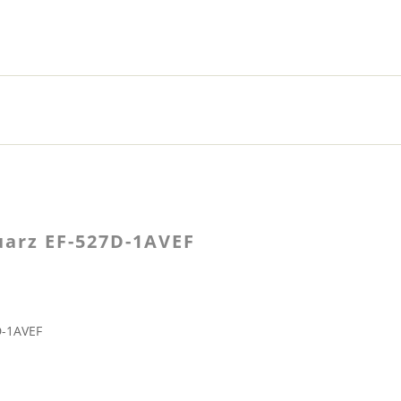
uarz EF-527D-1AVEF
D-1AVEF