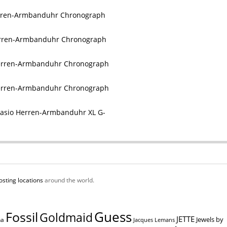
erren-Armbanduhr Chronograph
Herren-Armbanduhr Chronograph
Herren-Armbanduhr Chronograph
Herren-Armbanduhr Chronograph
asio Herren-Armbanduhr XL G-
osting locations
around the world.
Guess
Fossil
Goldmaid
JETTE
Jewels by
na
Jacques Lemans