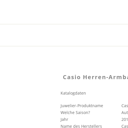
Casio Herren-Armb
Katalogdaten
Juwelier-Produktname
Cas
Welche Saison?
Au
Jahr
20
Name des Herstellers
Cas