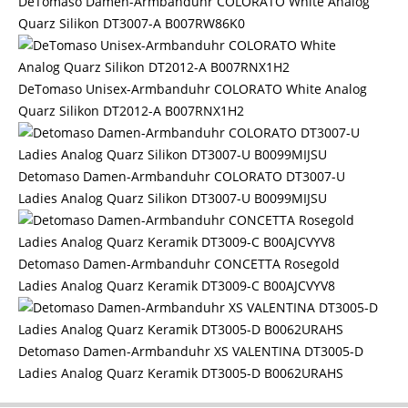
DeTomaso Damen-Armbanduhr COLORATO White Analog
Quarz Silikon DT3007-A B007RW86K0
DeTomaso Unisex-Armbanduhr COLORATO White Analog
Quarz Silikon DT2012-A B007RNX1H2
Detomaso Damen-Armbanduhr COLORATO DT3007-U
Ladies Analog Quarz Silikon DT3007-U B0099MIJSU
Detomaso Damen-Armbanduhr CONCETTA Rosegold
Ladies Analog Quarz Keramik DT3009-C B00AJCVYV8
Detomaso Damen-Armbanduhr XS VALENTINA DT3005-D
Ladies Analog Quarz Keramik DT3005-D B0062URAHS