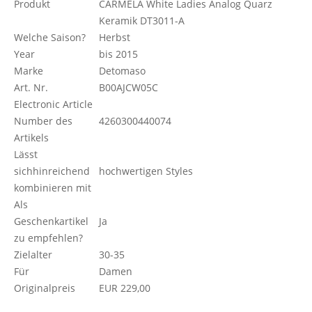
Produkt
CARMELA White Ladies Analog Quarz
Keramik DT3011-A
Welche Saison?
Herbst
Year
bis 2015
Marke
Detomaso
Art. Nr.
B00AJCW05C
Electronic Article
Number des
4260300440074
Artikels
Lässt
sichhinreichend
hochwertigen Styles
kombinieren mit
Als
Geschenkartikel
Ja
zu empfehlen?
Zielalter
30-35
Für
Damen
Originalpreis
EUR 229,00