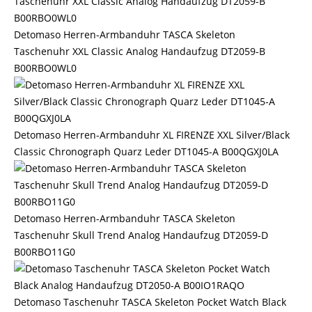
Detomaso Herren-Armbanduhr TASCA Skeleton
Taschenuhr XXL Classic Analog Handaufzug DT2059-B
B00RBO0WL0
Detomaso Herren-Armbanduhr XL FIRENZE XXL Silver/Black
Classic Chronograph Quarz Leder DT1045-A B00QGXJ0LA
Detomaso Herren-Armbanduhr TASCA Skeleton
Taschenuhr Skull Trend Analog Handaufzug DT2059-D
B00RBO11G0
Detomaso Taschenuhr TASCA Skeleton Pocket Watch Black