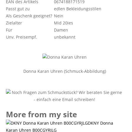
EAN des Artikels
0674188171519
Passt gut zu
edlen Bekleidungsstilen
Als Geschenk geeignet?
Nein
Zielalter
Mid 20ies
Für
Damen
Unv. Preisempf.
unbekannt
Donna Karan Uhren (Schmuck-Abbildung)
More from my site
DKNY Donna
Karan Uhren B00CGYRJLG