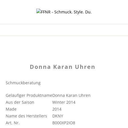
Donna Karan Uhren
Schmuckberatung
Geläufiger Produktname
Donna Karan Uhren
Aus der Saison
Winter 2014
Made
2014
Name des Herstellers
DKNY
Art. Nr.
B000XP2IO8