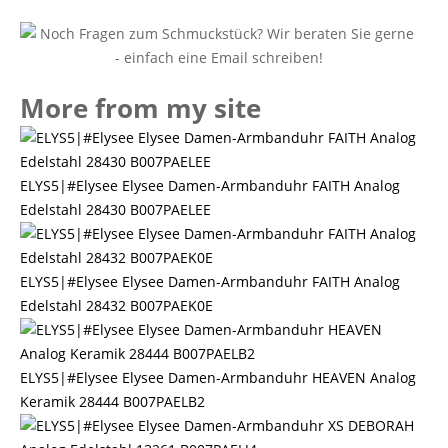
More from my site
ELYS5|#Elysee Elysee Damen-Armbanduhr FAITH Analog
Edelstahl 28430 B007PAELEE
ELYS5|#Elysee Elysee Damen-Armbanduhr FAITH Analog
Edelstahl 28432 B007PAEK0E
ELYS5|#Elysee Elysee Damen-Armbanduhr HEAVEN Analog
Keramik 28444 B007PAELB2