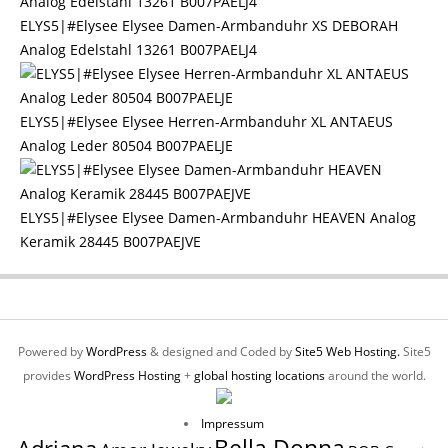
ELYS5|#Elysee Elysee Damen-Armbanduhr XS DEBORAH
Analog Edelstahl 13261 B007PAELJ4
ELYS5|#Elysee Elysee Herren-Armbanduhr XL ANTAEUS
Analog Leder 80504 B007PAELJE
ELYS5|#Elysee Elysee Damen-Armbanduhr HEAVEN Analog
Keramik 28445 B007PAEJVE
Powered by
WordPress
& designed and Coded by
Site5 Web Hosting.
Site5
provides
WordPress Hosting
+
global hosting locations
around the world.
Impressum