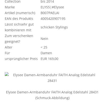
Collection
bis 2014
Marke
ELYS5|#Elysee
Artikel (numerisch)
B007PAELAI
EAN des Produkts
4005420907195
Lässt sichsehr gut
schicken Stylings
kombinieren mit
Zum verschenken
Nein
geeignet?
Alter
< 25
Für
Damen
ursprünglicher Preis
EUR 169,00
Elysee Damen-Armbanduhr FAITH Analog Edelstahl 28431
(Schmuck-Abbildung)