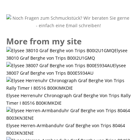
More from my site
Elysee
38010 Graf Berghe von Trips B00I2U1GMQ
Elysee
38007 Graf Berghe von Trips B00E5934AU
Elysee Herrenuhr Chronograph Graf Berghe Von Trips Rally
Timer I 80516 B00KIMKDIE
Elysee Herren-Armbanduhr Graf Berghe von Trips 80464
B003KN3ENE