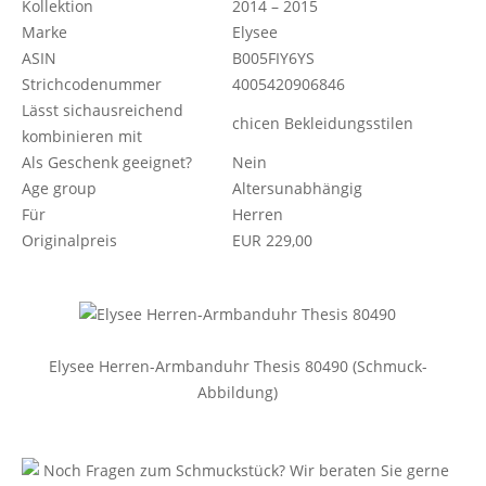
Kollektion
2014 – 2015
Marke
Elysee
ASIN
B005FIY6YS
Strichcodenummer
4005420906846
Lässt sichausreichend
chicen Bekleidungsstilen
kombinieren mit
Als Geschenk geeignet?
Nein
Age group
Altersunabhängig
Für
Herren
Originalpreis
EUR 229,00
Elysee Herren-Armbanduhr Thesis 80490 (Schmuck-
Abbildung)