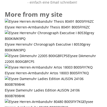
More from my site
Elysee Herren-Armbanduhr Thesis 80491 B005FIY6ZC
Elysee Herrenuhr Chronograph Executive I 80530grey
B00KIMK9PQ
Elysee DAmenuhr
22005 B00IGBFCPS
Elysee Herren-Armbanduhr Artos 18003 B005FIY7KQ
Elysee Damenuhr Ladies Edition ALISON 24106
B00B7898HK
Elysee