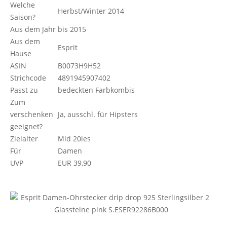
Welche
Herbst/Winter 2014
Saison?
Aus dem Jahr
bis 2015
Aus dem
Esprit
Hause
ASIN
B0073H9H52
Strichcode
4891945907402
Passt zu
bedeckten Farbkombis
Zum
verschenken
Ja, ausschl. für Hipsters
geeignet?
Zielalter
Mid 20ies
Für
Damen
UVP
EUR 39,90