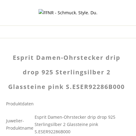
Esprit Damen-Ohrstecker drip
drop 925 Sterlingsilber 2
Glassteine pink S.ESER92286B000
Produktdaten
Esprit Damen-Ohrstecker drip drop 925
Juwelier-
Sterlingsilber 2 Glassteine pink
Produktname
S.ESER92286B000