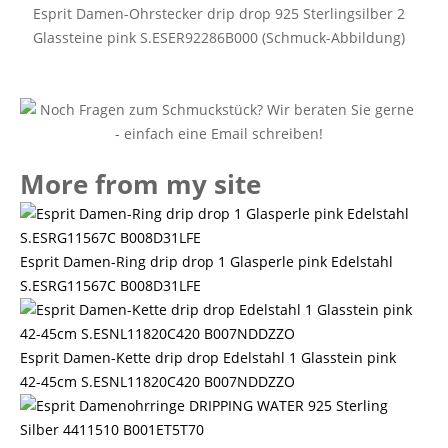
Esprit Damen-Ohrstecker drip drop 925 Sterlingsilber 2
Glassteine pink S.ESER92286B000 (Schmuck-Abbildung)
More from my site
Esprit Damen-Ring drip drop 1 Glasperle pink Edelstahl
S.ESRG11567C B008D31LFE
Esprit Damen-Kette drip drop Edelstahl 1 Glasstein pink
42-45cm S.ESNL11820C420 B007NDDZZO