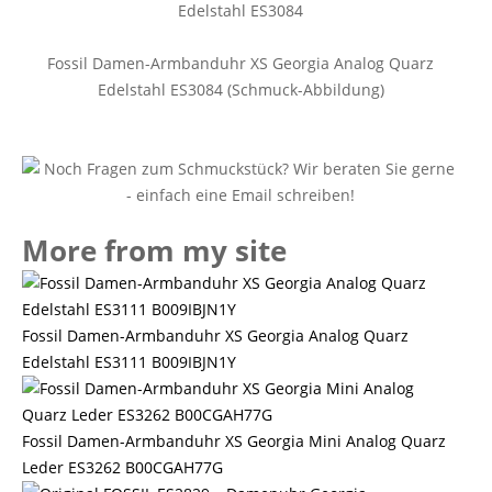
Fossil Damen-Armbanduhr XS Georgia Analog Quarz
Edelstahl ES3084 (Schmuck-Abbildung)
More from my site
Fossil Damen-Armbanduhr XS Georgia Analog Quarz
Edelstahl ES3111 B009IBJN1Y
Fossil Damen-Armbanduhr XS Georgia Mini Analog Quarz
Leder ES3262 B00CGAH77G