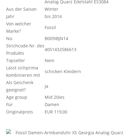
Analog Quarz Edelstahl ES3084
Aus der Saison
Winter
Jahr
bis 2014
Von welcher
Fossil
Marke?
No.
B009IBJN14
Strichcode-Nr. des
4051432586613
Produkts
Topseller
Nein
Lässt sichprima
schicken Kleidern
kombinieren mit
Als Geschenk
Ja
geeignet?
Age group
Mid 20ies
Für
Damen
Originalpreis
EUR 119,00