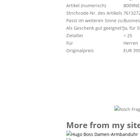
Artikel (numerisch)
B009N
Strichcode-Nr. des Artikels
761327
Passt im weiteren Sinne zu
Busines
Als Geschenk gut geeignet?
Ja, für 
Zielalter
< 25
Für
Herren
Originalpreis
EUR 399
More from my sit