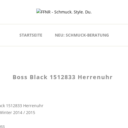
STARTSEITE
NEU: SCHMUCK-BERATUNG
Boss Black 1512833 Herrenuhr
ack 1512833 Herrenuhr
Winter 2014 / 2015
oss