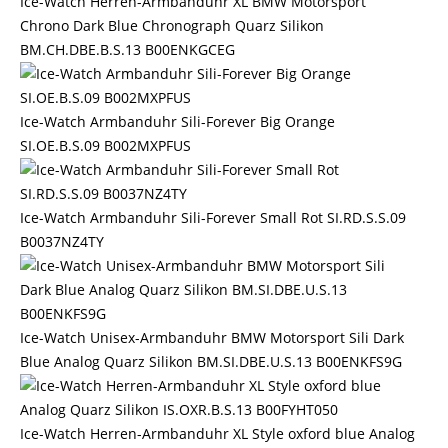
Ice-Watch Herren-Armbanduhr XL BMW Motorsport
Chrono Dark Blue Chronograph Quarz Silikon
BM.CH.DBE.B.S.13 B00ENKGCEG
Ice-Watch Armbanduhr Sili-Forever Big Orange
SI.OE.B.S.09 B002MXPFUS
Ice-Watch Armbanduhr Sili-Forever Small Rot SI.RD.S.S.09
B0037NZ4TY
Ice-Watch Unisex-Armbanduhr BMW Motorsport Sili Dark
Blue Analog Quarz Silikon BM.SI.DBE.U.S.13 B00ENKFS9G
Ice-Watch Herren-Armbanduhr XL Style oxford blue Analog