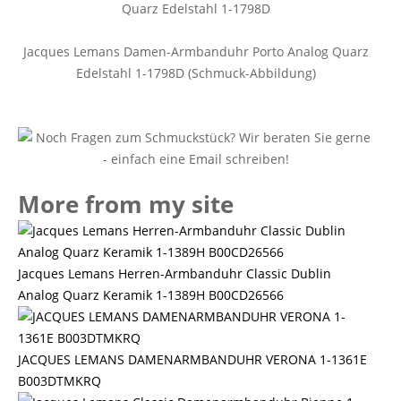
Jacques Lemans Damen-Armbanduhr Porto Analog Quarz
Edelstahl 1-1798D (Schmuck-Abbildung)
More from my site
Jacques Lemans Herren-Armbanduhr Classic Dublin
Analog Quarz Keramik 1-1389H B00CD26566
JACQUES LEMANS DAMENARMBANDUHR VERONA 1-1361E
B003DTMKRQ