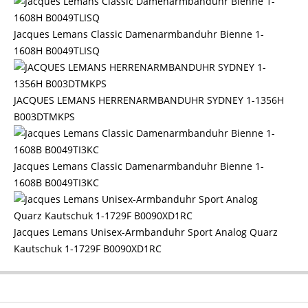
Jacques Lemans Classic Damenarmbanduhr Bienne 1-
1608H B0049TLISQ
JACQUES LEMANS HERRENARMBANDUHR SYDNEY 1-1356H
B003DTMKPS
Jacques Lemans Classic Damenarmbanduhr Bienne 1-
1608B B0049TI3KC
Jacques Lemans Unisex-Armbanduhr Sport Analog Quarz
Kautschuk 1-1729F B0090XD1RC