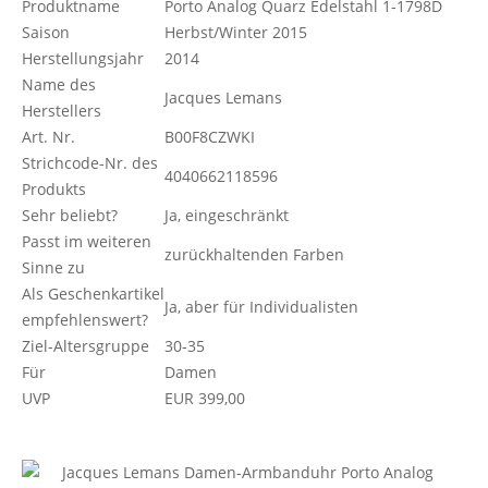
Produktname
Porto Analog Quarz Edelstahl 1-1798D
Saison
Herbst/Winter 2015
Herstellungsjahr
2014
Name des
Jacques Lemans
Herstellers
Art. Nr.
B00F8CZWKI
Strichcode-Nr. des
4040662118596
Produkts
Sehr beliebt?
Ja, eingeschränkt
Passt im weiteren
zurückhaltenden Farben
Sinne zu
Als Geschenkartikel
Ja, aber für Individualisten
empfehlenswert?
Ziel-Altersgruppe
30-35
Für
Damen
UVP
EUR 399,00