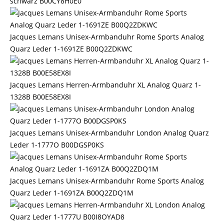
schwarz B00CY8H0E0
Jacques Lemans Unisex-Armbanduhr Rome Sports Analog
Quarz Leder 1-1691ZE B00Q2ZDKWC
Jacques Lemans Herren-Armbanduhr XL Analog Quarz 1-
1328B B00E58EX8I
Jacques Lemans Unisex-Armbanduhr London Analog Quarz
Leder 1-1777O B00DGSP0KS
Jacques Lemans Unisex-Armbanduhr Rome Sports Analog
Quarz Leder 1-1691ZA B00Q2ZDQ1M