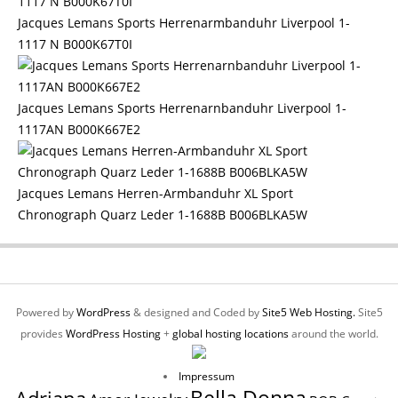
Jacques Lemans Sports Herrenarmbanduhr Liverpool 1-
1117 N B000K67T0I
Jacques Lemans Sports Herrenarnbanduhr Liverpool 1-
1117AN B000K667E2
Jacques Lemans Herren-Armbanduhr XL Sport
Chronograph Quarz Leder 1-1688B B006BLKA5W
Powered by
WordPress
& designed and Coded by
Site5 Web Hosting.
Site5
provides
WordPress Hosting
+
global hosting locations
around the world.
Impressum