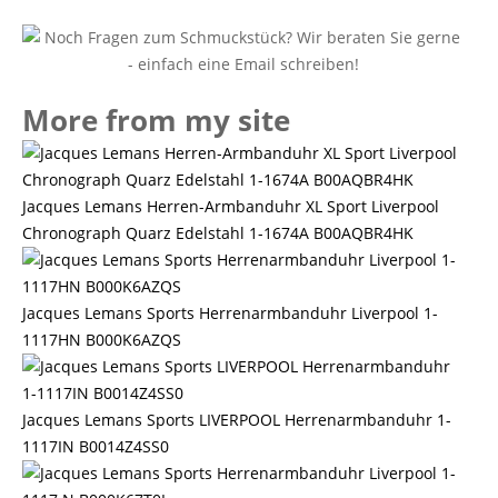
More from my site
Jacques Lemans Herren-Armbanduhr XL Sport Liverpool
Chronograph Quarz Edelstahl 1-1674A B00AQBR4HK
Jacques Lemans Sports Herrenarmbanduhr Liverpool 1-
1117HN B000K6AZQS
Jacques Lemans Sports LIVERPOOL Herrenarmbanduhr 1-
1117IN B0014Z4SS0