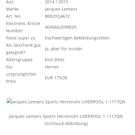
Aus
2014 / 2015
Marke
Jacques Lemans
Art. No.
B002YQ461C
Electronic Article
4040662098829
Number
Passt super zu
hochwertigen Bekleidungsstilen
Als Geschenk gut
Ja, aber für Insider
geeignet?
Altersgruppe
End 20ies
Für
Herren
ursprünglicher
EUR 179,00
Preis
Jacques Lemans Sports Herrenuhr LIVERPOOL 1-1117QN
(Schmuck-Abbildung)