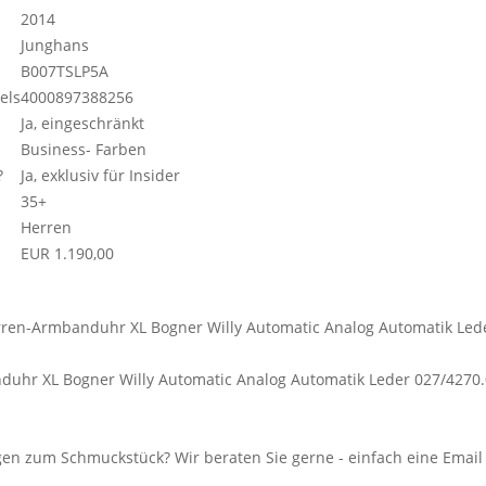
2014
Junghans
B007TSLP5A
els
4000897388256
Ja, eingeschränkt
Business- Farben
?
Ja, exklusiv für Insider
35+
Herren
EUR 1.190,00
uhr XL Bogner Willy Automatic Analog Automatik Leder 027/4270