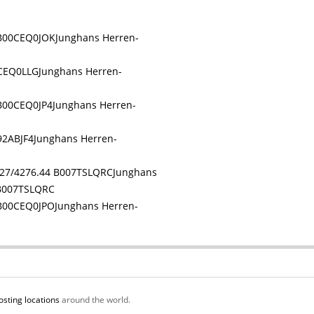
Junghans Herren-
Junghans Herren-
Junghans Herren-
Junghans Herren-
Junghans
 B007TSLQRC
Junghans Herren-
osting locations
around the world.