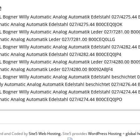
e
atic Analog Automatik Edelstahl 027/4275.44 B00CEQ0JOK
atic Analog Automatik Leder 027/7281.00 B00CEQ0LLG
atic Analog Automatik Edelstahl 027/4282.44 B00CEQ0JP4
atic Analog Automatik Leder 027/4280.00 B0092ABJF4
y Automatic Analog Automatik Edelstahl beschichtet 027/4276.44
atic Analog Automatik Edelstahl 027/4274.44 B00CEQ0JPO
ed and Coded by
Site5 Web Hosting.
Site5 provides
WordPress Hosting
+
global h