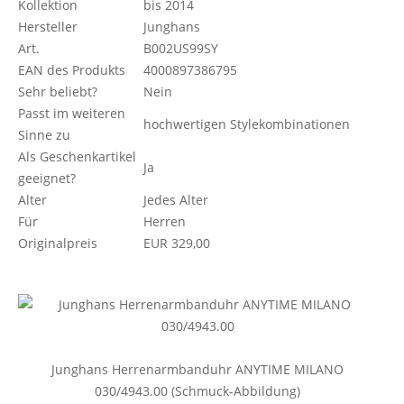
Kollektion
bis 2014
Hersteller
Junghans
Art.
B002US99SY
EAN des Produkts
4000897386795
Sehr beliebt?
Nein
Passt im weiteren
hochwertigen Stylekombinationen
Sinne zu
Als Geschenkartikel
Ja
geeignet?
Alter
Jedes Alter
Für
Herren
Originalpreis
EUR 329,00
Junghans Herrenarmbanduhr ANYTIME MILANO
030/4943.00 (Schmuck-Abbildung)