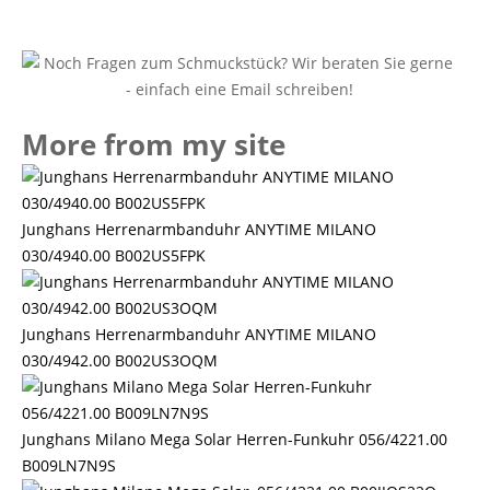
More from my site
Junghans Herrenarmbanduhr ANYTIME MILANO
030/4940.00 B002US5FPK
Junghans Herrenarmbanduhr ANYTIME MILANO
030/4942.00 B002US3OQM
Junghans Milano Mega Solar Herren-Funkuhr 056/4221.00
B009LN7N9S