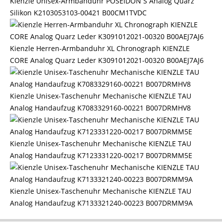
Kienzle Unisex-Armbanduhr POSEIDON S Analog Quarz
Silikon K2103053103-00421 B00CM1TVDC
Kienzle Herren-Armbanduhr XL Chronograph KIENZLE
CORE Analog Quarz Leder K3091012021-00320 B00AEJ7AJ6
Kienzle Unisex-Taschenuhr Mechanische KIENZLE TAU
Analog Handaufzug K7083329160-00221 B007DRMHV8
Kienzle Unisex-Taschenuhr Mechanische KIENZLE TAU
Analog Handaufzug K7123331220-00217 B007DRMM5E
Kienzle Unisex-Taschenuhr Mechanische KIENZLE TAU
Analog Handaufzug K7133321240-00223 B007DRMM9A