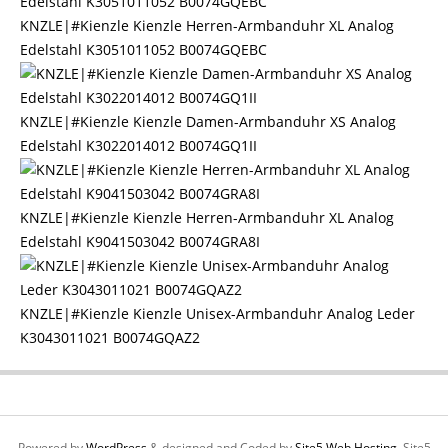
KNZLE|#Kienzle Kienzle Herren-Armbanduhr XL Analog
Edelstahl K3051011052 B0074GQEBC
KNZLE|#Kienzle Kienzle Damen-Armbanduhr XS Analog
Edelstahl K3022014012 B0074GQ1II
KNZLE|#Kienzle Kienzle Herren-Armbanduhr XL Analog
Edelstahl K9041503042 B0074GRA8I
KNZLE|#Kienzle Kienzle Unisex-Armbanduhr Analog Leder
K3043011021 B0074GQAZ2
Powered by
WordPress
& designed and Coded by
Site5 Web Hosting.
Site5