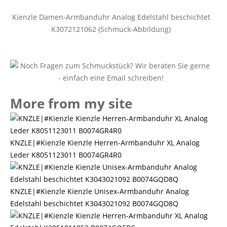
Kienzle Damen-Armbanduhr Analog Edelstahl beschichtet
K3072121062 (Schmuck-Abbildung)
More from my site
KNZLE|#Kienzle Kienzle Herren-Armbanduhr XL Analog
Leder K8051123011 B0074GR4R0
KNZLE|#Kienzle Kienzle Unisex-Armbanduhr Analog
Edelstahl beschichtet K3043021092 B0074GQD8Q