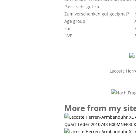
Passt sehr gut zu
Zum verschenken gut geeignet?
Age group
Für
UVP
Lacoste Herr
More from my sit
Quarz Leder 2010748 B00MNFP3C