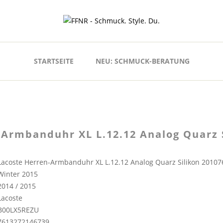
STARTSEITE
NEU: SCHMUCK-BERATUNG
-Armbanduhr XL L.12.12 Analog Quarz 
Lacoste Herren-Armbanduhr XL L.12.12 Analog Quarz Silikon 20107
Winter 2015
2014 / 2015
Lacoste
B00LX5REZU
7613272146739