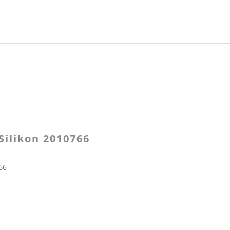
Silikon 2010766
66