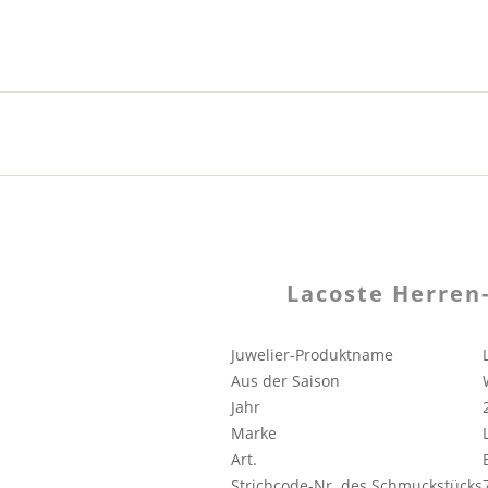
Lacoste Herren
Juwelier-Produktname
Aus der Saison
Jahr
Marke
Art.
Strichcode-Nr. des Schmuckstücks