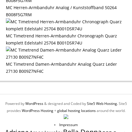
MC Herren-Armbanduhr Analog / Kunststoffband 50264
B008F5G7RM
MC Timetrend Herren-Armbanduhr Chronograph Quarz
komplett Edelstahl 25704 B001DSR74U
MC Timetrend Damen-Armbanduhr Analog Quarz Leder
27130 B009Z7NF4C
Powered by
WordPress
& designed and Coded by
Site5 Web Hosting.
Site5
provides
WordPress Hosting
+
global hosting locations
around the world.
Impressum