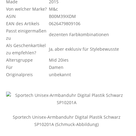
Made
2015
Von welcher Marke?
M&c
ASIN
B00M39IXDM
EAN des Artikels
0626479809106
Passt einigermaßen
dezenten Farbkombinationen
zu
Als Geschenkartikel
Ja, aber exklusiv für Stylebewusste
zu empfehlen?
Altersgruppe
Mid 20ies
Für
Damen
Originalpreis
unbekannt
Sportech Unisex-Armbanduhr Digital Plastik Schwarz
SP10201A (Schmuck-Abbildung)