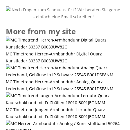
More from my site
MC Timetrend Herren-Armbanduhr Digital Quarz
Kunstleder 30337 B0033UW82C
MC Timetrend Herren-Armbanduhr Analog Quarz
Lederband, Gehäuse in IP Schwarz 25545 B001DSP8NM
MC Timetrend Jungen-Armbanduhr Lernuhr Quarz
Kautschukband mit Fußbällen 18010 B001JEONMM