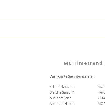
MC Timetrend 
Das könnte Sie interessieren
Schmuck-Name
MC 
Welche Saison?
Herb
Aus dem Jahr
2014
Aus dem Hause
MC 