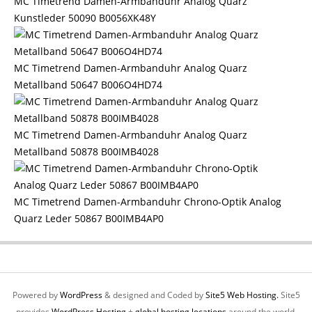
MC Timetrend Damen-Armbanduhr Analog Quarz
Kunstleder 50090 B0056XK48Y
MC Timetrend Damen-Armbanduhr Analog Quarz
Metallband 50647 B006O4HD74
MC Timetrend Damen-Armbanduhr Analog Quarz
Metallband 50878 B00IMB4028
MC Timetrend Damen-Armbanduhr Chrono-Optik Analog
Quarz Leder 50867 B00IMB4AP0
Powered by
WordPress
& designed and Coded by
Site5 Web Hosting.
Site5
provides
WordPress Hosting
+
global hosting locations
around the world.