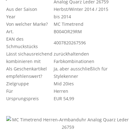
Analog Quarz Leder 26759
Aus der Saison
Herbst/Winter 2014 / 2015
Year
bis 2014
Von welcher Marke?
MC Timetrend
Art.
B004OR29RM
EAN des
4007820267596
Schmuckstücks
Lässt sichausreichend
zurückhaltenden
kombinieren mit
Farbkombinationen
Als Geschenkartikel
Ja, aber ausschließlich für
empfehlenswert?
Stylekenner
Zielgruppe
Mid 20ies
Für
Herren
Ursprungspreis
EUR 54,99