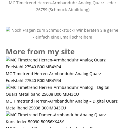
MC Timetrend Herren-Armbanduhr Analog Quarz Leder
26759 (Schmuck-Abbildung)
More from my site
MC Timetrend Herren-Armbanduhr Analog Quarz
Edelstahl 27540 B00IMB4YR4
MC Timetrend Herren-Armbanduhr Analog – Digital Quarz
Metallband 25038 B00IMB43CU