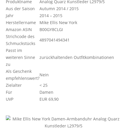
Produktname
Analog Quarz Kunstleder L2979/5
Aus der Saison
Autumn 2014 / 2015
Jahr
2014 – 2015
Herstellername
Mike Ellis New York
Amazon ASIN
B00GY8CLGI
Strichcode des
4897041494341
Schmuckstücks
Passt im
weiteren Sinne
zurückhaltenden Outfitkombinationen
zu
Als Geschenk
Nein
empfehlenswert?
Zielalter
< 25
Für
Damen
UVP
EUR 69,90