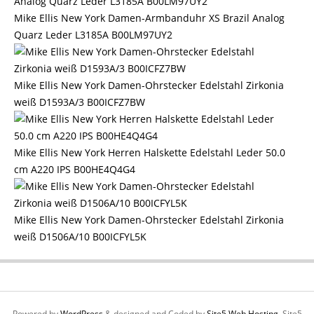
Mike Ellis New York Damen-Armbanduhr XS Brazil Analog
Quarz Leder L3185A B00LM97UY2
Mike Ellis New York Damen-Ohrstecker Edelstahl Zirkonia
weiß D1593A/3 B00ICFZ7BW
Mike Ellis New York Herren Halskette Edelstahl Leder 50.0
cm A220 IPS B00HE4Q4G4
Mike Ellis New York Damen-Ohrstecker Edelstahl Zirkonia
weiß D1506A/10 B00ICFYL5K
Powered by
WordPress
& designed and Coded by
Site5 Web Hosting.
Site5