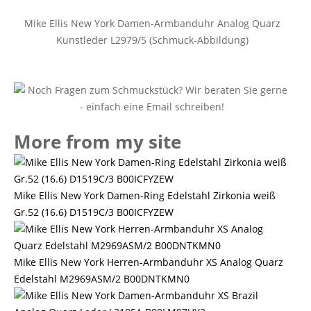
Mike Ellis New York Damen-Armbanduhr Analog Quarz
Kunstleder L2979/5 (Schmuck-Abbildung)
More from my site
Mike Ellis New York Damen-Ring Edelstahl Zirkonia weiß
Gr.52 (16.6) D1519C/3 B00ICFYZEW
Mike Ellis New York Herren-Armbanduhr XS Analog Quarz
Edelstahl M2969ASM/2 B00DNTKMN0