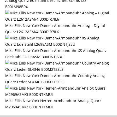
Analog Quarz Edelstahl beschichtet SL4-50123
B00LM98BP4
Mike Ellis New York Damen-Armbanduhr Analog – Digital
Quarz L2612ASM/4 B00DIR7IL6
Mike Ellis New York Damen-Armbanduhr XS Analog Quarz
Edelstahl L2698ASM B00DNTJS3U
Mike Ellis New York Damen-Armbanduhr Country Analog
Quarz Leder SL4346 B00M2T3ZLS
Mike Ellis New York Herren-Armbanduhr Analog Quarz
M2969ASM/3 B00DNTKMUI