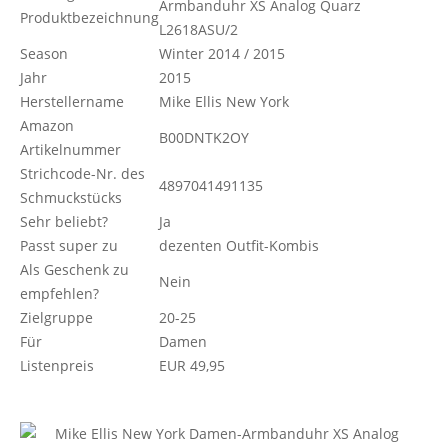
Armbanduhr XS Analog Quarz
Produktbezeichnung
L2618ASU/2
Season
Winter 2014 / 2015
Jahr
2015
Herstellername
Mike Ellis New York
Amazon
B00DNTK2OY
Artikelnummer
Strichcode-Nr. des
4897041491135
Schmuckstücks
Sehr beliebt?
Ja
Passt super zu
dezenten Outfit-Kombis
Als Geschenk zu
Nein
empfehlen?
Zielgruppe
20-25
Für
Damen
Listenpreis
EUR 49,95