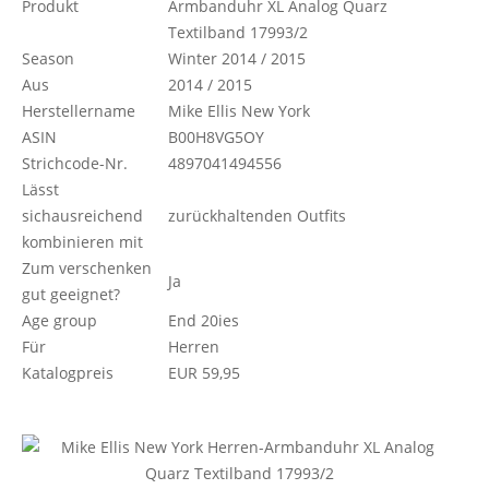
Produkt
Armbanduhr XL Analog Quarz
Textilband 17993/2
Season
Winter 2014 / 2015
Aus
2014 / 2015
Herstellername
Mike Ellis New York
ASIN
B00H8VG5OY
Strichcode-Nr.
4897041494556
Lässt
sichausreichend
zurückhaltenden Outfits
kombinieren mit
Zum verschenken
Ja
gut geeignet?
Age group
End 20ies
Für
Herren
Katalogpreis
EUR 59,95