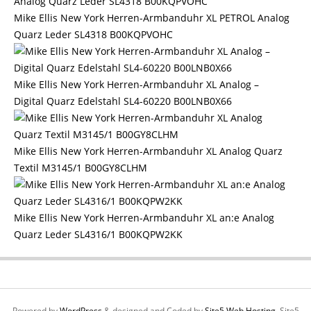
Mike Ellis New York Herren-Armbanduhr XL PETROL Analog
Quarz Leder SL4318 B00KQPVOHC
Mike Ellis New York Herren-Armbanduhr XL Analog –
Digital Quarz Edelstahl SL4-60220 B00LNB0X66
Mike Ellis New York Herren-Armbanduhr XL Analog Quarz
Textil M3145/1 B00GY8CLHM
Mike Ellis New York Herren-Armbanduhr XL an:e Analog
Quarz Leder SL4316/1 B00KQPW2KK
Powered by
WordPress
& designed and Coded by
Site5 Web Hosting.
Site5