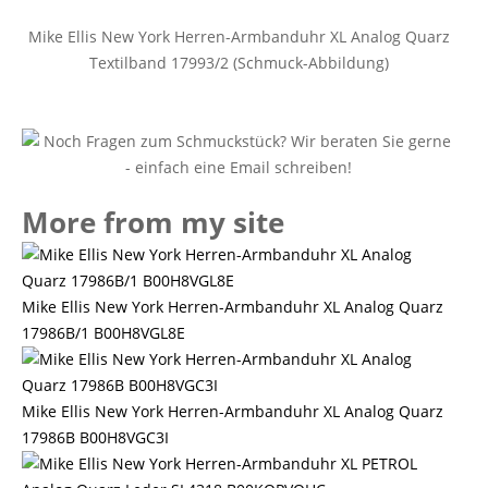
Mike Ellis New York Herren-Armbanduhr XL Analog Quarz
Textilband 17993/2 (Schmuck-Abbildung)
More from my site
Mike Ellis New York Herren-Armbanduhr XL Analog Quarz
17986B/1 B00H8VGL8E
Mike Ellis New York Herren-Armbanduhr XL Analog Quarz
17986B B00H8VGC3I