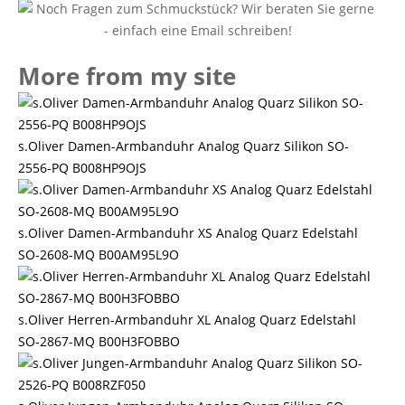
More from my site
s.Oliver Damen-Armbanduhr Analog Quarz Silikon SO-
2556-PQ B008HP9OJS
s.Oliver Damen-Armbanduhr XS Analog Quarz Edelstahl
SO-2608-MQ B00AM95L9O
s.Oliver Herren-Armbanduhr XL Analog Quarz Edelstahl
SO-2867-MQ B00H3FOBBO