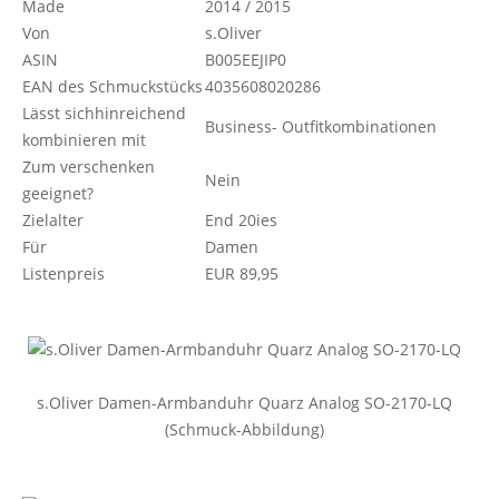
Made
2014 / 2015
Von
s.Oliver
ASIN
B005EEJIP0
EAN des Schmuckstücks
4035608020286
Lässt sichhinreichend
Business- Outfitkombinationen
kombinieren mit
Zum verschenken
Nein
geeignet?
Zielalter
End 20ies
Für
Damen
Listenpreis
EUR 89,95
s.Oliver Damen-Armbanduhr Quarz Analog SO-2170-LQ
(Schmuck-Abbildung)