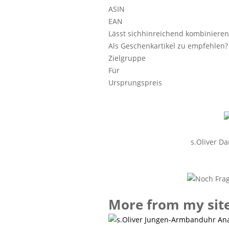
ASIN
EAN
Lässt sichhinreichend kombinieren
Als Geschenkartikel zu empfehlen?
Zielgruppe
Für
Ursprungspreis
s.Oliver D
More from my sit