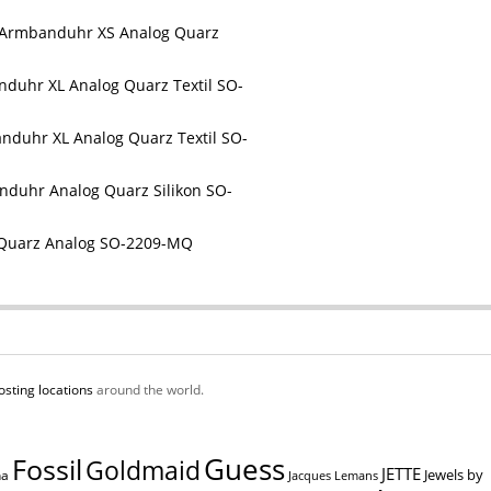
-Armbanduhr XS Analog Quarz
nduhr XL Analog Quarz Textil SO-
nduhr XL Analog Quarz Textil SO-
nduhr Analog Quarz Silikon SO-
 Quarz Analog SO-2209-MQ
osting locations
around the world.
Guess
Fossil
Goldmaid
JETTE
Jewels by
na
Jacques Lemans