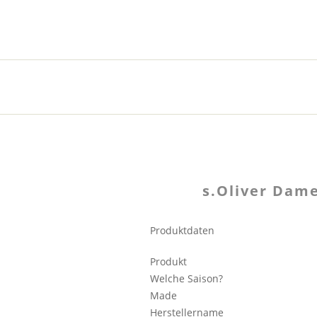
s.Oliver Dam
Produktdaten
Produkt
Welche Saison?
Made
Herstellername