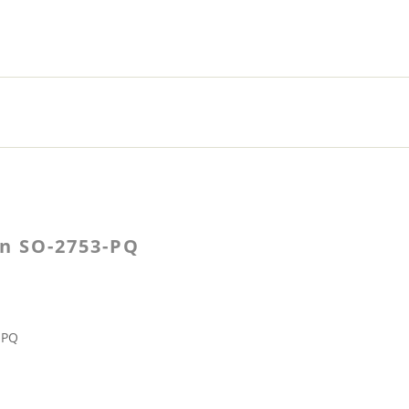
n SO-2753-PQ
-PQ