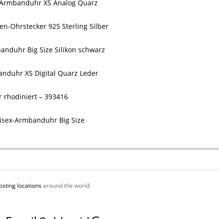
-Armbanduhr XS Analog Quarz
en-Ohrstecker 925 Sterling Silber
anduhr Big Size Silikon schwarz
nduhr XS Digital Quarz Leder
 rhodiniert – 393416
nisex-Armbanduhr Big Size
osting locations
around the world.