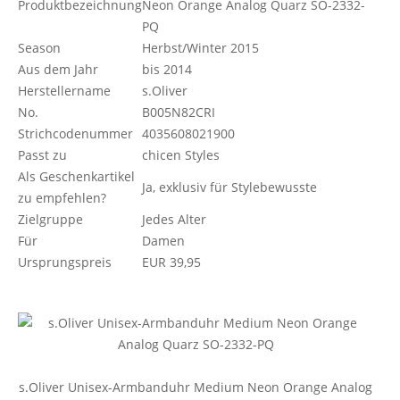
Produktbezeichnung
Neon Orange Analog Quarz SO-2332-
PQ
Season
Herbst/Winter 2015
Aus dem Jahr
bis 2014
Herstellername
s.Oliver
No.
B005N82CRI
Strichcodenummer
4035608021900
Passt zu
chicen Styles
Als Geschenkartikel
Ja, exklusiv für Stylebewusste
zu empfehlen?
Zielgruppe
Jedes Alter
Für
Damen
Ursprungspreis
EUR 39,95
s.Oliver Unisex-Armbanduhr Medium Neon Orange Analog