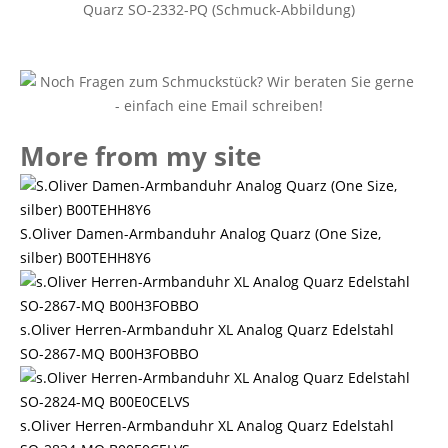
Quarz SO-2332-PQ (Schmuck-Abbildung)
More from my site
S.Oliver Damen-Armbanduhr Analog Quarz (One Size,
silber) B00TEHH8Y6
s.Oliver Herren-Armbanduhr XL Analog Quarz Edelstahl
SO-2867-MQ B00H3FOBBO
s.Oliver Herren-Armbanduhr XL Analog Quarz Edelstahl