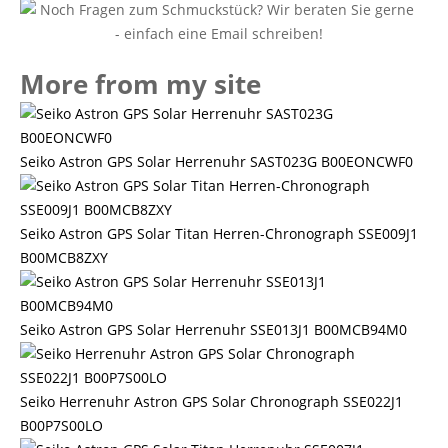
More from my site
Seiko Astron GPS Solar Herrenuhr SAST023G B00EONCWF0
Seiko Astron GPS Solar Titan Herren-Chronograph SSE009J1
B00MCB8ZXY
Seiko Astron GPS Solar Herrenuhr SSE013J1 B00MCB94M0
Seiko Herrenuhr Astron GPS Solar Chronograph SSE022J1
B00P7S00LO