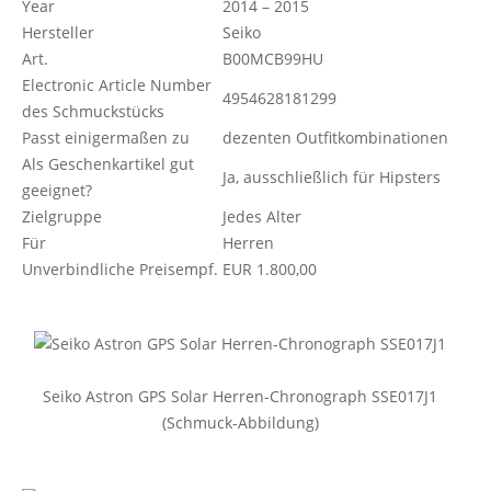
Year
2014 – 2015
Hersteller
Seiko
Art.
B00MCB99HU
Electronic Article Number
4954628181299
des Schmuckstücks
Passt einigermaßen zu
dezenten Outfitkombinationen
Als Geschenkartikel gut
Ja, ausschließlich für Hipsters
geeignet?
Zielgruppe
Jedes Alter
Für
Herren
Unverbindliche Preisempf.
EUR 1.800,00
Seiko Astron GPS Solar Herren-Chronograph SSE017J1
(Schmuck-Abbildung)