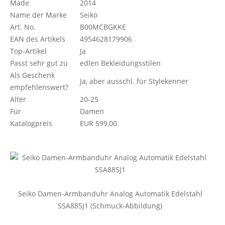
Made
2014
Name der Marke
Seiko
Art. No.
B00MCBGKKE
EAN des Artikels
4954628179906
Top-Artikel
Ja
Passt sehr gut zu
edlen Bekleidungsstilen
Als Geschenk
Ja, aber ausschl. für Stylekenner
empfehlenswert?
Alter
20-25
Für
Damen
Katalogpreis
EUR 599,00
Seiko Damen-Armbanduhr Analog Automatik Edelstahl
SSA885J1 (Schmuck-Abbildung)