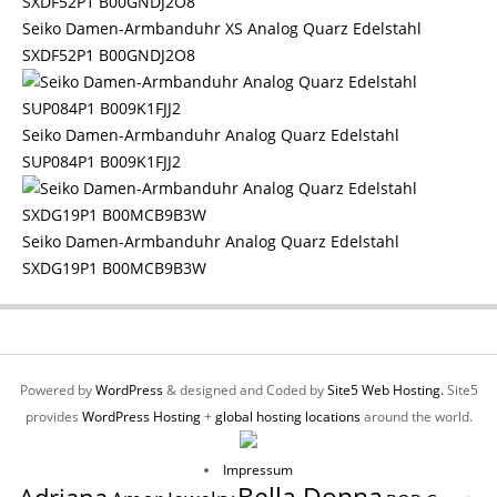
Seiko Damen-Armbanduhr XS Analog Quarz Edelstahl
SXDF52P1 B00GNDJ2O8
Seiko Damen-Armbanduhr Analog Quarz Edelstahl
SUP084P1 B009K1FJJ2
Seiko Damen-Armbanduhr Analog Quarz Edelstahl
SXDG19P1 B00MCB9B3W
Powered by
WordPress
& designed and Coded by
Site5 Web Hosting.
Site5
provides
WordPress Hosting
+
global hosting locations
around the world.
Impressum