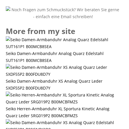
More from my site
Seiko Damen-Armbanduhr Analog Quarz Edelstahl
SUT161P1 B00MCB8SEA
Seiko Damen-Armbanduhr XS Analog Quarz Leder
SXDF55P2 B00FDU8D7Y
Seiko Herren-Armbanduhr XL Sportura Kinetic Analog
Quarz Leder SRG019P2 B00MCBFMZS