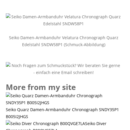
Seiko Damen-Armbanduhr Velatura Chronograph Quarz
Edelstahl SNDW58P1 (Schmuck-Abbildung)
More from my site
Seiko Quarz Damen-Armbanduhr Chronograph SNDY35P1
B005I2JHGS
Seiko Diver