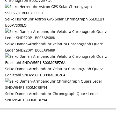
Chronograph B00QVGE7LA
Seiko Herrenuhr Astron GPS Solar Chronograph SSE022J1
B00P7S00LO
Seiko Damen-Armbanduhr Velatura Chronograph Quarz
Leder SNDZ20P1 B003AP6I8K
Seiko Damen-Armbanduhr Velatura Chronograph Quarz
Edelstahl SNDW56P1 B00MCBEZ6A
Seiko Damen-Armbanduhr Chronograph Quarz Leder
SNDW54P1 B00MCBEYI4