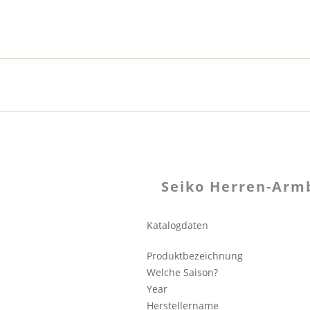
Seiko Herren-Arm
Katalogdaten
Produktbezeichnung
Welche Saison?
Year
Herstellername