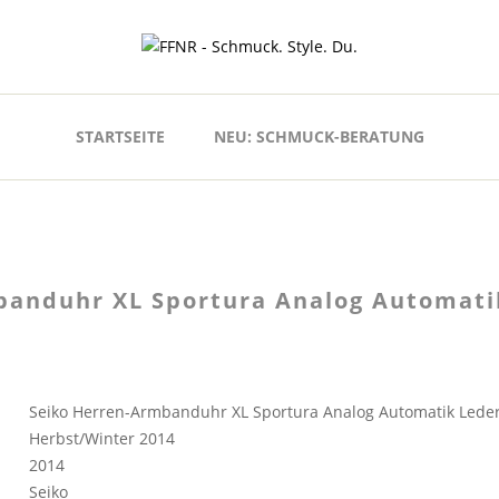
STARTSEITE
NEU: SCHMUCK-BERATUNG
banduhr XL Sportura Analog Automati
Seiko Herren-Armbanduhr XL Sportura Analog Automatik Lede
Herbst/Winter 2014
2014
Seiko