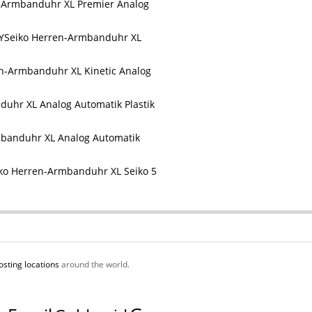
-Armbanduhr XL Premier Analog
Seiko Herren-Armbanduhr XL
n-Armbanduhr XL Kinetic Analog
uhr XL Analog Automatik Plastik
mbanduhr XL Analog Automatik
ko Herren-Armbanduhr XL Seiko 5
osting locations
around the world.