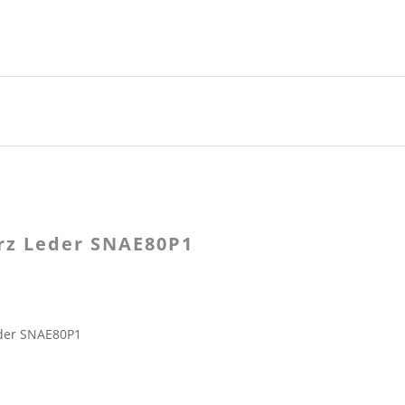
rz Leder SNAE80P1
der SNAE80P1