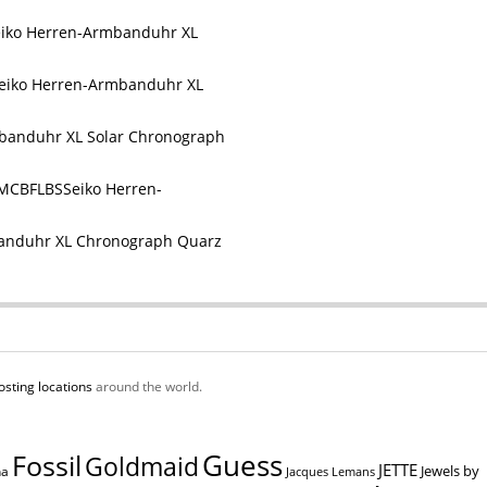
eiko Herren-Armbanduhr XL
eiko Herren-Armbanduhr XL
banduhr XL Solar Chronograph
Seiko Herren-
anduhr XL Chronograph Quarz
osting locations
around the world.
Guess
Fossil
Goldmaid
JETTE
Jewels by
na
Jacques Lemans