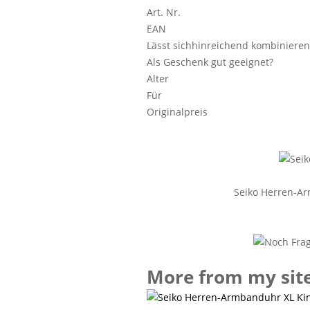
Art. Nr.
EAN
Lässt sichhinreichend kombinieren
Als Geschenk gut geeignet?
Alter
Für
Originalpreis
Seiko Herren-A
More from my sit