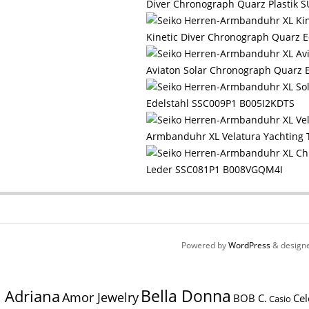
Diver Chronograph Quarz Plastik
Kinetic Diver Chronograph Quarz
Aviaton Solar Chronograph Quarz
Edelstahl SSC009P1 B005I2KDTS
Armbanduhr XL Velatura Yachting
Leder SSC081P1 B008VGQM4I
Powered by
WordPress
& design
Bella Donna
Adriana
Amor Jewelry
BOB C.
Cel
Casio