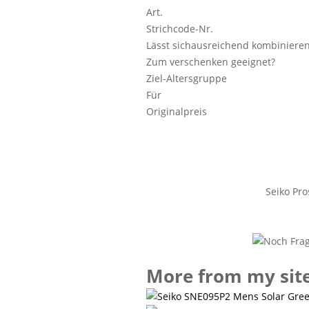
Art.
Strichcode-Nr.
Lässt sichausreichend kombinieren
Zum verschenken geeignet?
Ziel-Altersgruppe
Für
Originalpreis
Seiko Pr
More from my sit