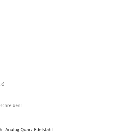
g)
r Analog Quarz Edelstahl