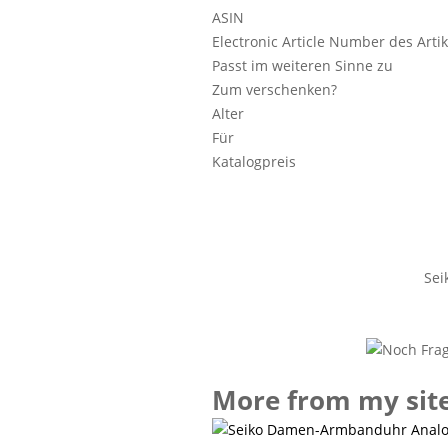
ASIN
Electronic Article Number des Artik
Passt im weiteren Sinne zu
Zum verschenken?
Alter
Für
Katalogpreis
Sei
More from my sit