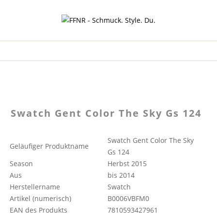
Swatch Gent Color The Sky Gs 124
Swatch Gent Color The Sky
Geläufiger Produktname
Gs 124
Season
Herbst 2015
Aus
bis 2014
Herstellername
Swatch
Artikel (numerisch)
B0006VBFM0
EAN des Produkts
7810593427961