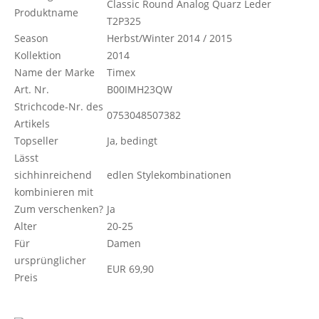
Classic Round Analog Quarz Leder
Produktname
T2P325
Season
Herbst/Winter 2014 / 2015
Kollektion
2014
Name der Marke
Timex
Art. Nr.
B00IMH23QW
Strichcode-Nr. des
0753048507382
Artikels
Topseller
Ja, bedingt
Lässt
sichhinreichend
edlen Stylekombinationen
kombinieren mit
Zum verschenken?
Ja
Alter
20-25
Für
Damen
ursprünglicher
EUR 69,90
Preis