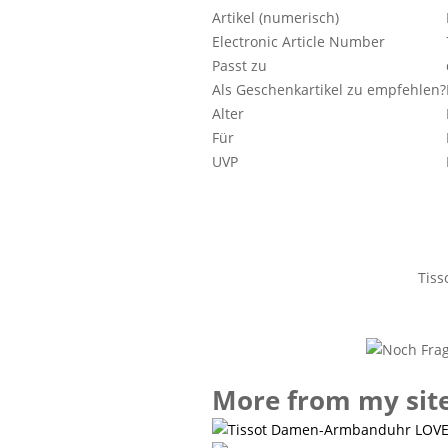
Artikel (numerisch)
Electronic Article Number
Passt zu
Als Geschenkartikel zu empfehlen?
Alter
Für
UVP
Tis
More from my sit