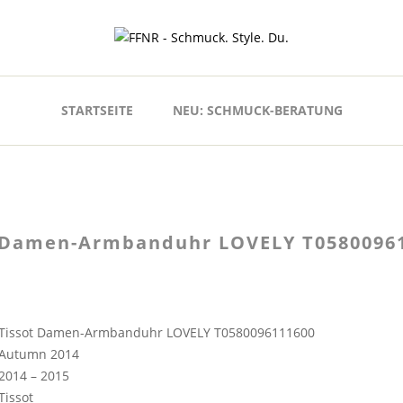
STARTSEITE
NEU: SCHMUCK-BERATUNG
 Damen-Armbanduhr LOVELY T0580096
Tissot Damen-Armbanduhr LOVELY T0580096111600
Autumn 2014
2014 – 2015
Tissot