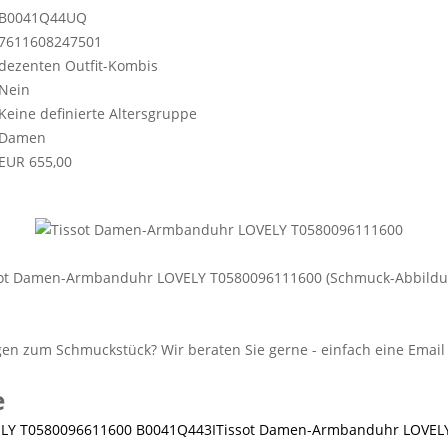
B0041Q44UQ
7611608247501
dezenten Outfit-Kombis
Nein
Keine definierte Altersgruppe
Damen
EUR 655,00
sot Damen-Armbanduhr LOVELY T0580096111600 (Schmuck-Abbildu
e
Tissot Damen-Armbanduhr LOVEL