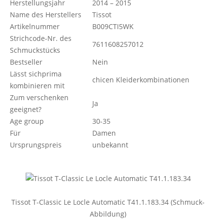
Herstellungsjahr
2014 – 2015
Name des Herstellers
Tissot
Artikelnummer
B009CTI5WK
Strichcode-Nr. des
7611608257012
Schmuckstücks
Bestseller
Nein
Lässt sichprima
chicen Kleiderkombinationen
kombinieren mit
Zum verschenken
Ja
geeignet?
Age group
30-35
Für
Damen
Ursprungspreis
unbekannt
Tissot T-Classic Le Locle Automatic T41.1.183.34 (Schmuck-
Abbildung)