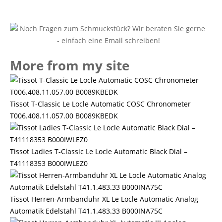
More from my site
Tissot T-Classic Le Locle Automatic COSC Chronometer
T006.408.11.057.00 B0089KBEDK
Tissot Ladies T-Classic Le Locle Automatic Black Dial –
T41118353 B000IWLEZ0
Tissot Herren-Armbanduhr XL Le Locle Automatic Analog
Automatik Edelstahl T41.1.483.33 B000INA75C