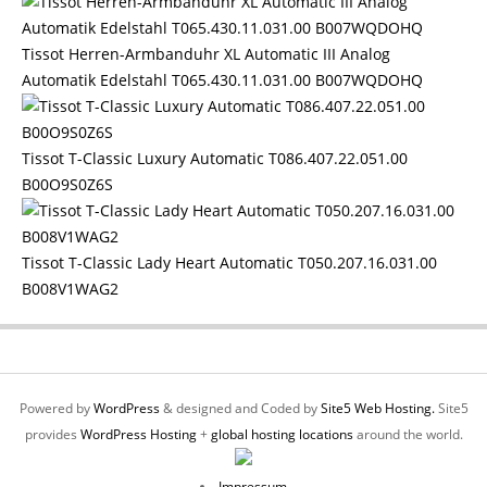
Tissot Herren-Armbanduhr XL Automatic III Analog
Automatik Edelstahl T065.430.11.031.00 B007WQDOHQ
Tissot T-Classic Luxury Automatic T086.407.22.051.00
B00O9S0Z6S
Tissot T-Classic Lady Heart Automatic T050.207.16.031.00
B008V1WAG2
Powered by
WordPress
& designed and Coded by
Site5 Web Hosting.
Site5
provides
WordPress Hosting
+
global hosting locations
around the world.
Impressum