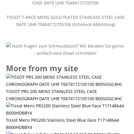
TISSOT T-RACE MENS GOLD PLATED STAINLESS STEEL CASE
DATE UHR T0484172705706 (Schmuck-Abbildung)
More from my site
TISSOT PRS 200 MENS STAINLESS STEEL CASE
CHRONOGRAPH DATE UHR T0674172105100 B005OGC4HC
Tissot Mens PRS200 Stainless Steel Blue Face T17148644
B000HDBBY4