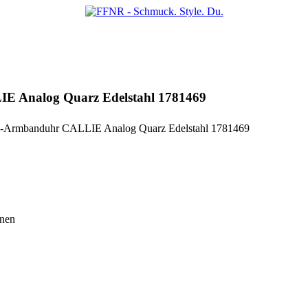
E Analog Quarz Edelstahl 1781469
-Armbanduhr CALLIE Analog Quarz Edelstahl 1781469
onen