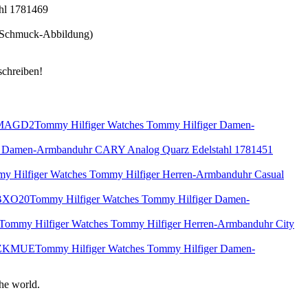
(Schmuck-Abbildung)
Tommy Hilfiger Watches Tommy Hilfiger Damen-
s Damen-Armbanduhr CARY Analog Quarz Edelstahl 1781451
y Hilfiger Watches Tommy Hilfiger Herren-Armbanduhr Casual
Tommy Hilfiger Watches Tommy Hilfiger Damen-
Tommy Hilfiger Watches Tommy Hilfiger Herren-Armbanduhr City
Tommy Hilfiger Watches Tommy Hilfiger Damen-
he world.