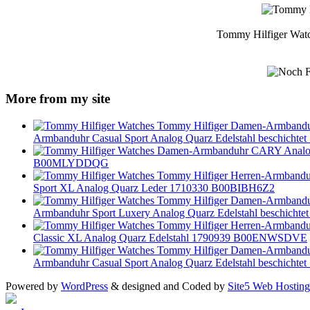
Tommy Hilfiger Wat
More from my site
Armbanduhr Casual Sport Analog Quarz Edelstahl beschic
B00MLYDDQG
Sport XL Analog Quarz Leder 1710330 B00BIBH6Z2
Armbanduhr Sport Luxery Analog Quarz Edelstahl beschich
Classic XL Analog Quarz Edelstahl 1790939 B00ENWSDVE
Armbanduhr Casual Sport Analog Quarz Edelstahl beschic
Powered by
WordPress
& designed and Coded by
Site5 Web Hosting