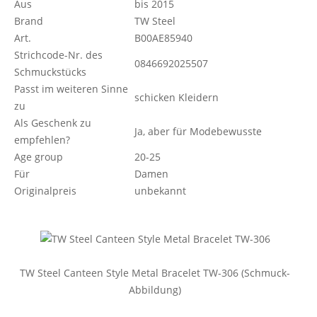
Aus
bis 2015
Brand
TW Steel
Art.
B00AE85940
Strichcode-Nr. des
0846692025507
Schmuckstücks
Passt im weiteren Sinne
schicken Kleidern
zu
Als Geschenk zu
Ja, aber für Modebewusste
empfehlen?
Age group
20-25
Für
Damen
Originalpreis
unbekannt
TW Steel Canteen Style Metal Bracelet TW-306 (Schmuck-
Abbildung)