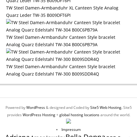
TW Steel Damen-Armbanduhr XL Canteen Style Analog
Quarz Leder TW-35 B009DFT6PI
TW Steel Damen-Armbanduhr Canteen Style bracelet
Analog Quarz Edelstahl TW-304 B00C6PB79A
TW Steel Damen-Armbanduhr Canteen Style bracelet
Analog Quarz Edelstahl TW-300 B009SDDR4Q
Powered by
WordPress
& designed and Coded by
Site5 Web Hosting.
Site5
provides
WordPress Hosting
+
global hosting locations
around the world.
Impressum