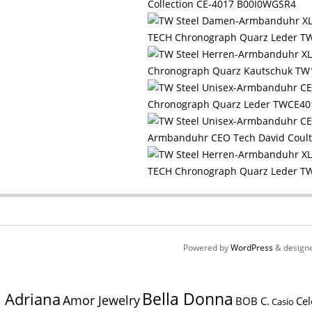
Collection CE-4017 B00I0WGSR4
TECH Chronograph Quarz Leder T
Chronograph Quarz Kautschuk TW
Chronograph Quarz Leder TWCE40
Armbanduhr CEO Tech David Coulth
TECH Chronograph Quarz Leder T
Powered by
WordPress
& design
Bella Donna
Adriana
Amor Jewelry
BOB C.
Cel
Casio