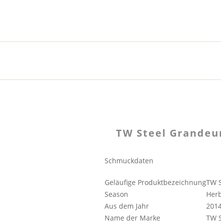
TW Steel Grandeu
Schmuckdaten
Geläufige Produktbezeichnung
TW S
Season
Herb
Aus dem Jahr
2014
Name der Marke
TW S