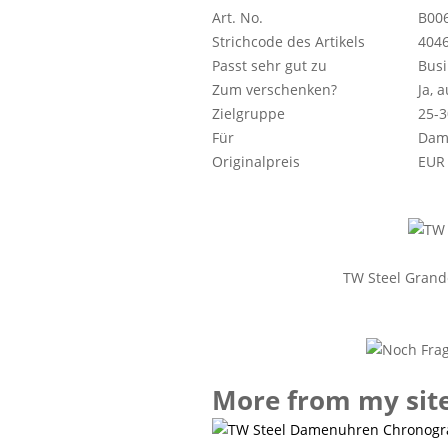
Art. No.
B00
Strichcode des Artikels
404
Passt sehr gut zu
Busi
Zum verschenken?
Ja, 
Zielgruppe
25-3
Für
Dam
Originalpreis
EUR 
TW Steel Grand
More from my sit