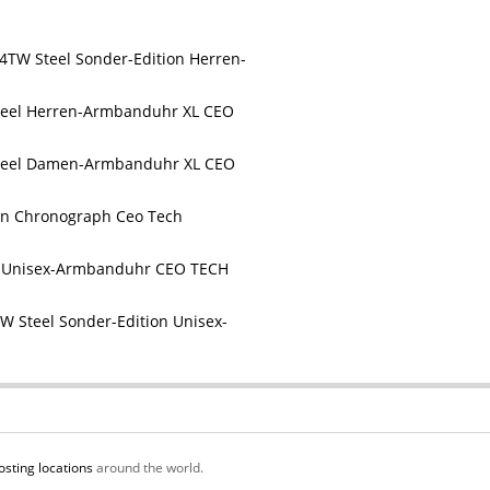
TW Steel Sonder-Edition Herren-
teel Herren-Armbanduhr XL CEO
teel Damen-Armbanduhr XL CEO
n Chronograph Ceo Tech
l Unisex-Armbanduhr CEO TECH
W Steel Sonder-Edition Unisex-
osting locations
around the world.