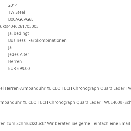
2014
TW Steel
B00AGCVG6E
dukts
4046261703003
Ja, bedingt
Business- Farbkombinationen
Ja
Jedes Alter
Herren
EUR 699,00
Armbanduhr XL CEO TECH Chronograph Quarz Leder TWCE4009 (Sc