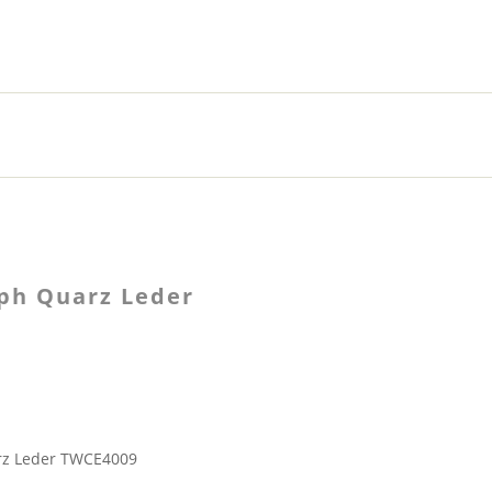
ph Quarz Leder
rz Leder TWCE4009