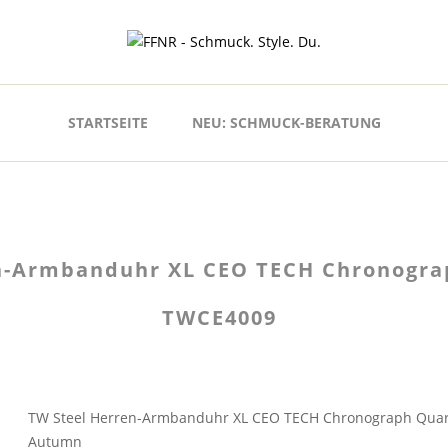
STARTSEITE
NEU: SCHMUCK-BERATUNG
n-Armbanduhr XL CEO TECH Chronogra
TWCE4009
TW Steel Herren-Armbanduhr XL CEO TECH Chronograph Qua
Autumn