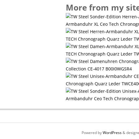
More from my sit
Armbanduhr XL Ceo Tech Chronog
TECH Chronograph Quarz Leder T
TECH Chronograph Quarz Leder T
Collection CE-4017 B00I0WGSR4
Chronograph Quarz Leder TWCE40
Armbanduhr Ceo Tech Chronograp
Powered by
WordPress
& design