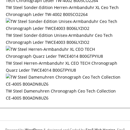
TW Steel Sonder-Edition Herren-Armbanduhr XL Ceo Tech
Chronograph Leder TW-4002 B005CO2264
TW Steel Sonder-Edition Unisex-Armbanduhr Ceo Tech
Chronograph Leder TWCE4003 B006LYZIO2
TW Steel Herren-Armbanduhr XL CEO TECH Chronograph
Quarz Leder TWCE4014 B00GTPYIU8
TW Steel Damenuhren Chronograph Ceo Tech Collection
CE-4005 B00ADN8UZ6
Powered by
WordPress
& designed and Coded by
Site5 Web Hosting.
Site5