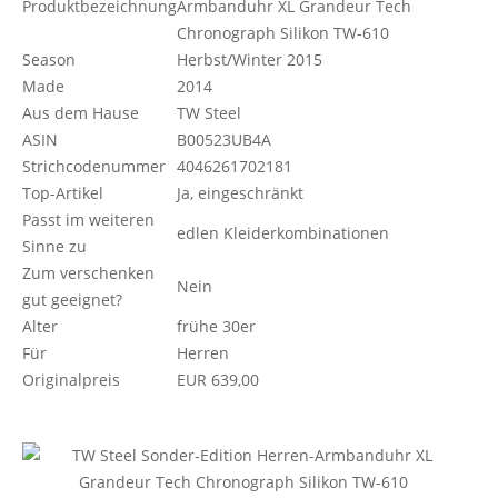
Produktbezeichnung
Armbanduhr XL Grandeur Tech
Chronograph Silikon TW-610
Season
Herbst/Winter 2015
Made
2014
Aus dem Hause
TW Steel
ASIN
B00523UB4A
Strichcodenummer
4046261702181
Top-Artikel
Ja, eingeschränkt
Passt im weiteren
edlen Kleiderkombinationen
Sinne zu
Zum verschenken
Nein
gut geeignet?
Alter
frühe 30er
Für
Herren
Originalpreis
EUR 639,00