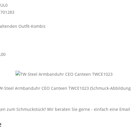
FUL0
1701283
altenden Outfit-Kombis
,00
W-Steel Armbanduhr CEO Canteen TWCE1023 (Schmuck-Abbildung
e