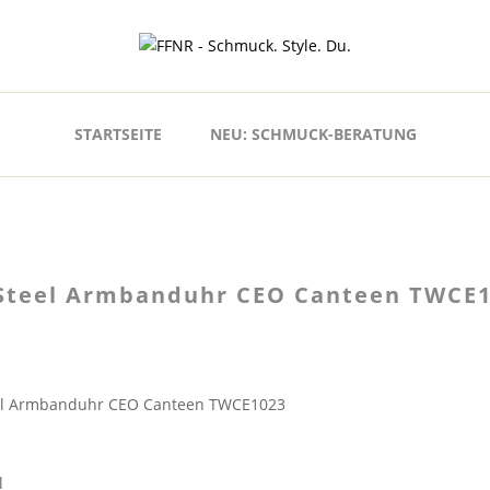
STARTSEITE
NEU: SCHMUCK-BERATUNG
Steel Armbanduhr CEO Canteen TWCE
el Armbanduhr CEO Canteen TWCE1023
l