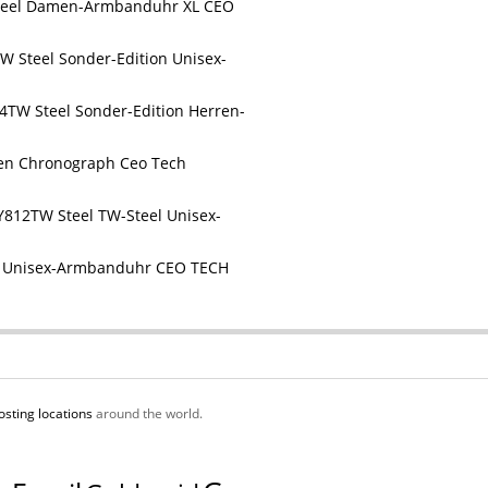
teel Damen-Armbanduhr XL CEO
W Steel Sonder-Edition Unisex-
TW Steel Sonder-Edition Herren-
en Chronograph Ceo Tech
TW Steel TW-Steel Unisex-
l Unisex-Armbanduhr CEO TECH
osting locations
around the world.