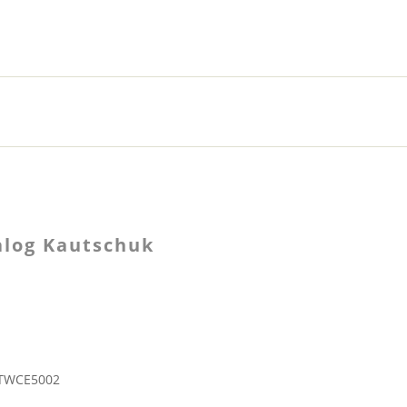
log Kautschuk
 TWCE5002