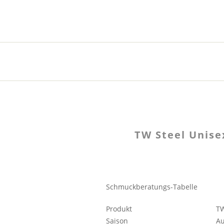
TW Steel Unis
Schmuckberatungs-Tabelle
Produkt
TW
Saison
A