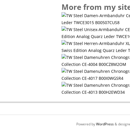
More from my sit
Leder TWCE3015 B00507CUS8
Edition Analog Quarz Leder TWCE
Swiss Edition Analog Quarz Lede
Collection CE-4004 B00CZ8M2OM
Collection CE-4017 B00I0WGSR4
Collection CE-4013 B00H2EWD34
Powered by
WordPress
& design