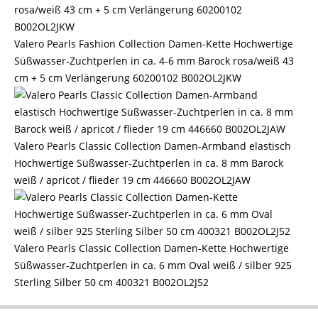
Valero Pearls Fashion Collection Damen-Kette Hochwertige
Süßwasser-Zuchtperlen in ca. 4-6 mm Barock rosa/weiß 43
cm + 5 cm Verlängerung 60200102 B002OL2JKW
Valero Pearls Classic Collection Damen-Armband elastisch
Hochwertige Süßwasser-Zuchtperlen in ca. 8 mm Barock
weiß / apricot / flieder 19 cm 446660 B002OL2JAW
Valero Pearls Classic Collection Damen-Kette Hochwertige
Süßwasser-Zuchtperlen in ca. 6 mm Oval weiß / silber 925
Sterling Silber 50 cm 400321 B002OL2J52