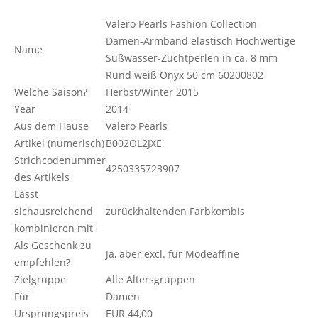
Valero Pearls Fashion Collection
Damen-Armband elastisch Hochwertige
Name
Süßwasser-Zuchtperlen in ca. 8 mm
Rund weiß Onyx 50 cm 60200802
Welche Saison?
Herbst/Winter 2015
Year
2014
Aus dem Hause
Valero Pearls
Artikel (numerisch)
B002OL2JXE
Strichcodenummer
4250335723907
des Artikels
Lässt
sichausreichend
zurückhaltenden Farbkombis
kombinieren mit
Als Geschenk zu
Ja, aber excl. für Modeaffine
empfehlen?
Zielgruppe
Alle Altersgruppen
Für
Damen
Ursprungspreis
EUR 44,00