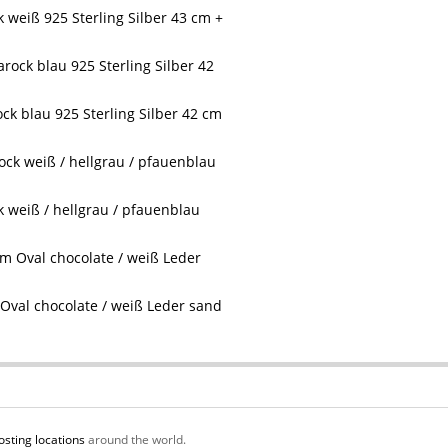
weiß 925 Sterling Silber 43 cm +
k blau 925 Sterling Silber 42 cm
 weiß / hellgrau / pfauenblau
Oval chocolate / weiß Leder sand
osting locations
around the world.