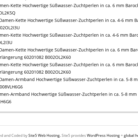
Damen-Kette Hochwertige Süßwasser-Zuchtperlen in ca. 6 mm Barock 
2OL2K5Q
Damen-Kette Hochwertige Süßwasser-Zuchtperlen in ca. 4-6 mm Baroc
OL2I3U
Damen-Kette Hochwertige Süßwasser-Zuchtperlen in ca. 6 mm Barock
 Verlängerung 60201082 B002OL2K60
Damen-Armband Hochwertige Süßwasser-Zuchtperlen in ca. 5-8 mm 
VLH6G6
ed and Coded by
Site5 Web Hosting.
Site5 provides
WordPress Hosting
+
global h