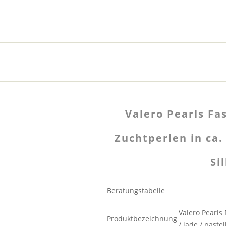
Valero Pearls Fa
Zuchtperlen in ca.
Si
Beratungstabelle
Valero Pearls
Produktbezeichnung
/ jade / past