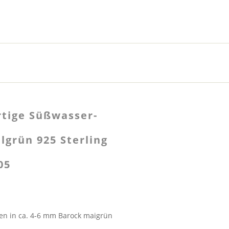
rtige Süßwasser-
lgrün 925 Sterling
05
en in ca. 4-6 mm Barock maigrün