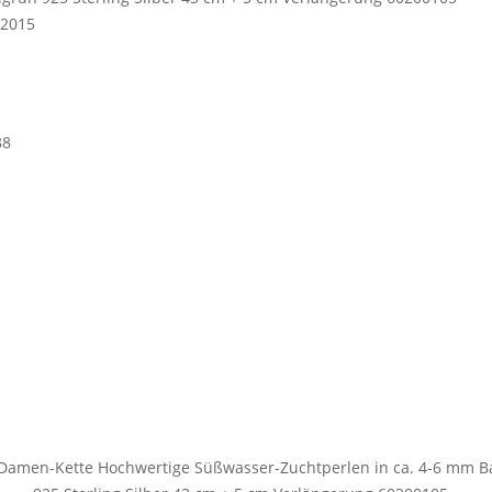
 2015
88