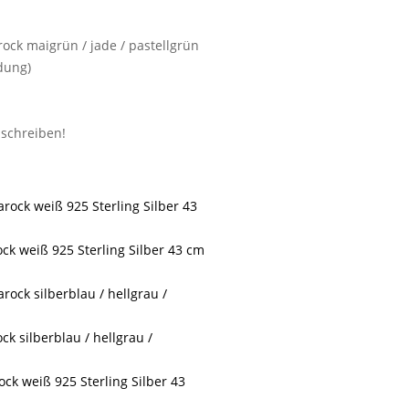
ock maigrün / jade / pastellgrün
dung)
ck weiß 925 Sterling Silber 43 cm
k silberblau / hellgrau /