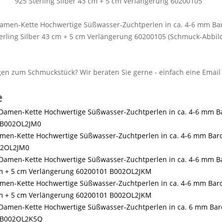
 Damen-Kette Hochwertige Süßwasser-Zuchtperlen in ca. 4-6 mm Bar
erling Silber 43 cm + 5 cm Verlängerung 60200105 (Schmuck-Abbil
e
Damen-Kette Hochwertige Süßwasser-Zuchtperlen in ca. 4-6 mm Baro
02OL2JM0
amen-Kette Hochwertige Süßwasser-Zuchtperlen in ca. 4-6 mm Baroc
3 cm + 5 cm Verlängerung 60200101 B002OL2JKM